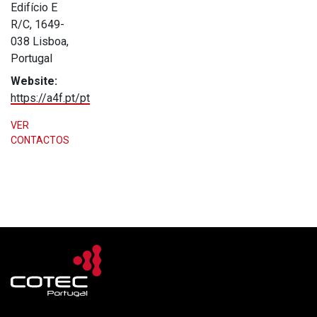
Edifício E
R/C, 1649-
038 Lisboa,
Portugal
Website:
https://a4f.pt/pt
VER
CONTACTOS