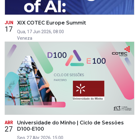
XIX COTEC Europe Summit
JUN
17
Qua, 17 Jun 2026, 08:00
Veneza
Universidade do Minho | Ciclo de Sessões
ABR
27
D100-E100
Seg, 27 Abr 2026, 15:00