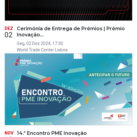
Cerimónia de Entrega de Prémios | Prémio
DEZ
02
Inovação…
Seg, 02 Dez 2024, 17:30
World Trade Center Lisboa
14.º Encontro PME Inovação
NOV