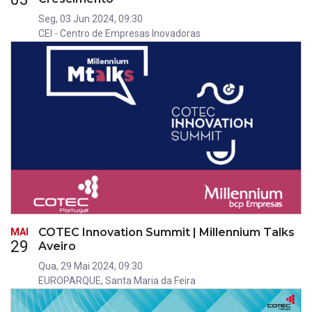
Seg, 03 Jun 2024, 09:30
CEI - Centro de Empresas Inovadoras
COTEC Innovation Summit | Millennium Talks
MAI
29
Aveiro
Qua, 29 Mai 2024, 09:30
EUROPARQUE, Santa Maria da Feira