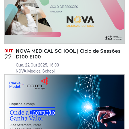
NOVA MEDICAL SCHOOL | Ciclo de Sessões
OUT
22
D100-E100
Qua, 22 Out 2025, 16:00
NOVA Medical School