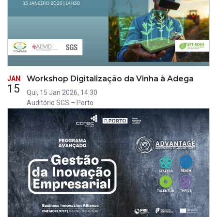
Workshop Digitalização da Vinha à Adega
JAN
15
Qui, 15 Jan 2026, 14:30
Auditório SGS – Porto