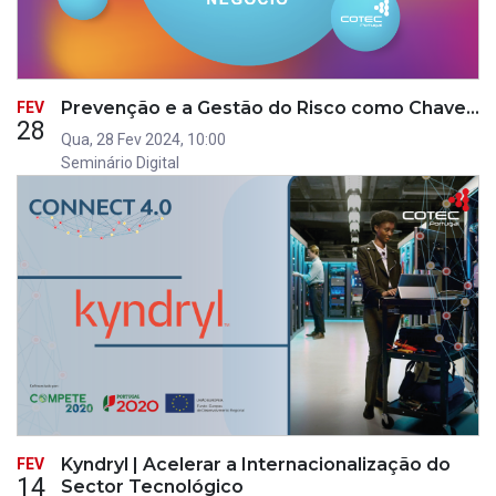
Prevenção e a Gestão do Risco como Chave…
FEV
28
Qua, 28 Fev 2024, 10:00
Seminário Digital
Kyndryl | Acelerar a Internacionalização do
FEV
14
Sector Tecnológico