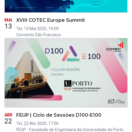
XVIII COTEC Europe Summit
MAI
13
Ter, 13 Mai 2025, 14:00
Convento São Francisco
FEUP | Ciclo de Sessões D100-E100
ABR
22
Ter, 22 Abr 2025, 17:00
FEUP - Faculdade de Engenharia da Universidade do Porto