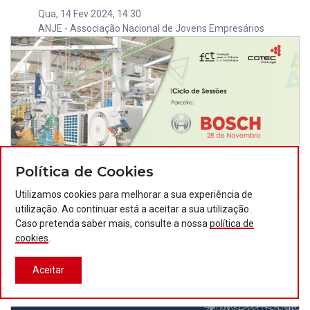
Qua, 14 Fev 2024, 14:30
ANJE - Associação Nacional de Jovens Empresários
Política de Cookies
Utilizamos cookies para melhorar a sua experiência de
utilização. Ao continuar está a aceitar a sua utilização.
Bosch | Doutorandos e Doutorados em
NOV
Caso pretenda saber mais, consulte a nossa
política de
28
Ambiente Empresarial
cookies
.
Ter, 28 Nov 2023, 17:00
Centro de Engenharia de Aveiro
Aceitar