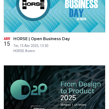
HORSE | Open Business Day
ABR
15
Ter, 15 Abr 2025, 13:30
HORSE Aveiro