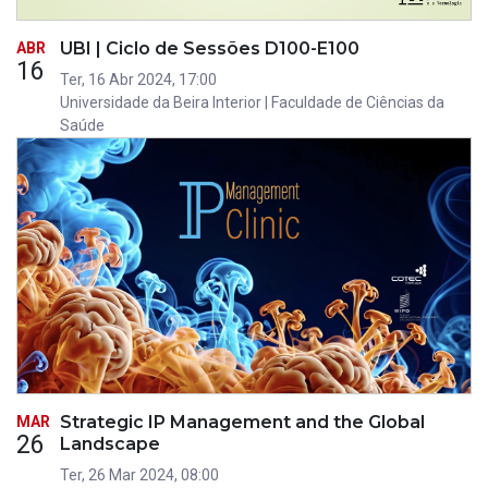
UBI | Ciclo de Sessões D100-E100
ABR
16
Ter, 16 Abr 2024, 17:00
Universidade da Beira Interior | Faculdade de Ciências da
Saúde
Strategic IP Management and the Global
MAR
26
Landscape
Ter, 26 Mar 2024, 08:00