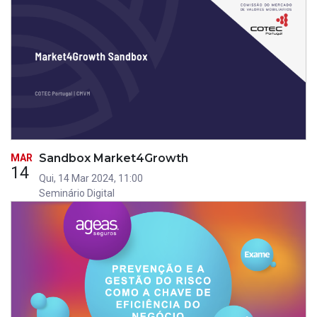
Sandbox Market4Growth
MAR
14
Qui, 14 Mar 2024, 11:00
Seminário Digital