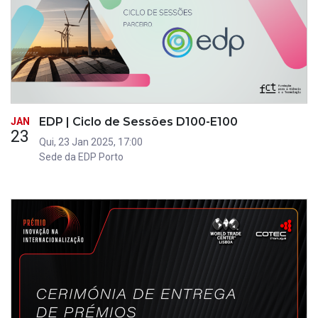
EDP | Ciclo de Sessões D100-E100
JAN
23
Qui, 23 Jan 2025, 17:00
Sede da EDP Porto