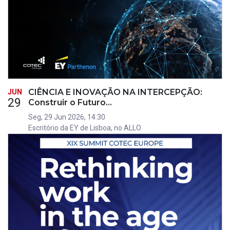
CIÊNCIA E INOVAÇÃO NA INTERCEPÇÃO:
JUN
29
Construir o Futuro…
Seg, 29 Jun 2026, 14:30
Escritório da EY de Lisboa, no ALLO