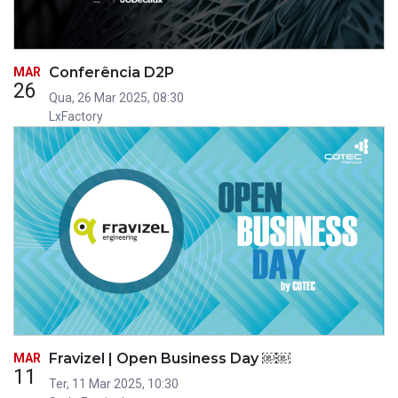
Conferência D2P
MAR
26
Qua, 26 Mar 2025, 08:30
LxFactory
Fravizel | Open Business Day ￼￼
MAR
11
Ter, 11 Mar 2025, 10:30