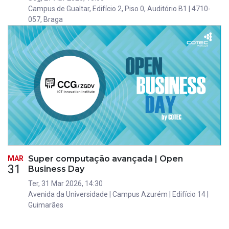
Campus de Gualtar, Edifício 2, Piso 0, Auditório B1 | 4710-
057, Braga
Super computação avançada | Open
MAR
31
Business Day
Ter, 31 Mar 2026, 14:30
Avenida da Universidade | Campus Azurém | Edifício 14 |
Guimarães