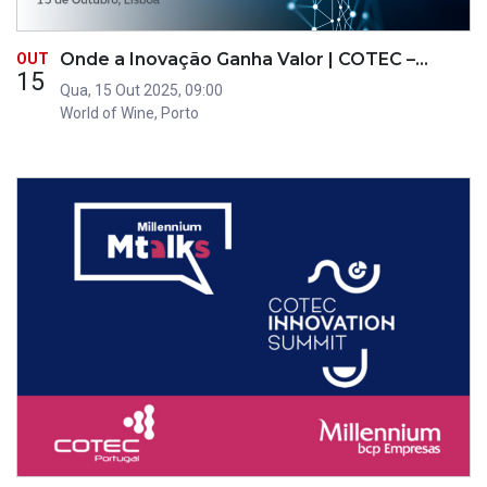
Onde a Inovação Ganha Valor | COTEC –…
OUT
15
Qua, 15 Out 2025, 09:00
World of Wine, Porto