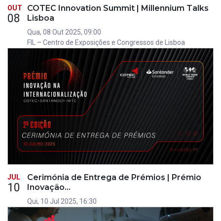
COTEC Innovation Summit | Millennium Talks
OUT
08
Lisboa
Qua, 08 Out 2025, 09:00
FIL – Centro de Exposições e Congressos de Lisboa
Cerimónia de Entrega de Prémios | Prémio
JUL
10
Inovação…
Qui, 10 Jul 2025, 16:30