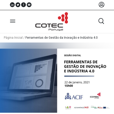
Página Inicial
/
Ferramentas de Gestão da Inovação e Indústria 4.0
Sobre
Nós
Associados
Recursos
Notícias
Eventos
Projectos