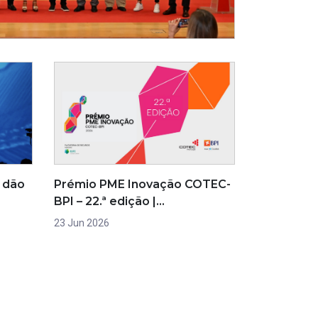
a dão
Prémio PME Inovação COTEC-
BPI – 22.ª edição |…
23 Jun 2026