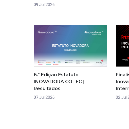
09 Jul 2026
6.ª Edição Estatuto
Final
INOVADORA COTEC |
Inova
Resultados
Inter
07 Jul 2026
02 Jul