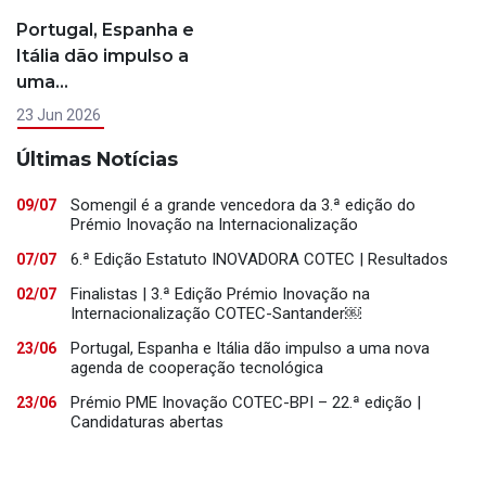
Portugal, Espanha e
Itália dão impulso a
uma…
23 Jun 2026
Últimas Notícias
Somengil é a grande vencedora da 3.ª edição do
09/07
Prémio Inovação na Internacionalização
6.ª Edição Estatuto INOVADORA COTEC | Resultados
07/07
Finalistas | 3.ª Edição Prémio Inovação na
02/07
Internacionalização COTEC-Santander￼
Portugal, Espanha e Itália dão impulso a uma nova
23/06
agenda de cooperação tecnológica
Prémio PME Inovação COTEC-BPI – 22.ª edição |
23/06
Candidaturas abertas