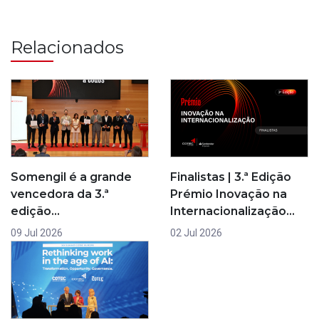
Relacionados
Finalistas | 3.ª Edição
Somengil é a grande
Prémio Inovação na
vencedora da 3.ª
Internacionalização…
edição…
02 Jul 2026
09 Jul 2026