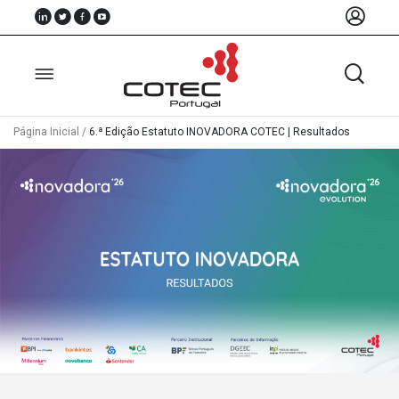
Página Inicial
/
6.ª Edição Estatuto INOVADORA COTEC | Resultados
Sobre
Nós
Associados
Recursos
Notícias
Eventos
Projectos