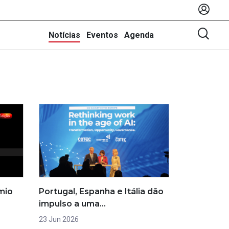
Notícias
Eventos
Agenda
émio
Portugal, Espanha e Itália dão
impulso a uma…
23 Jun 2026