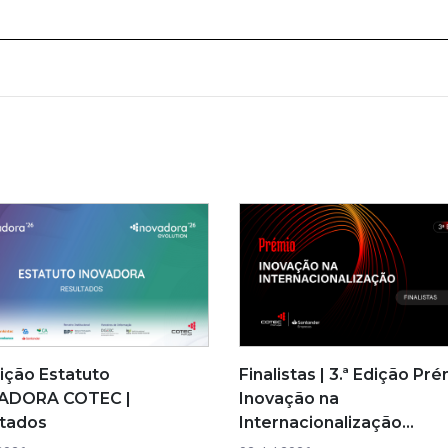
dição Estatuto
Finalistas | 3.ª Edição Pr
ADORA COTEC |
Inovação na
ltados
Internacionalização…