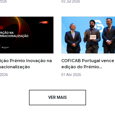
 2026
02 Jul 2026
dição Prémio Inovação na
COFICAB Portugal vence a
nacionalização
edição do Prémio…
 2026
01 Abr 2026
VER MAIS