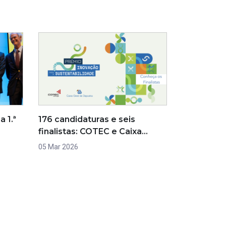
 1.ª
176 candidaturas e seis
finalistas: COTEC e Caixa…
05 Mar 2026