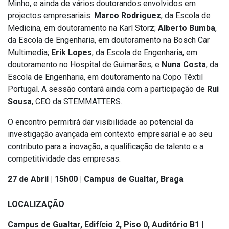
Minho, e ainda de vários doutorandos envolvidos em
projectos empresariais:
Marco Rodriguez
, da Escola de
Medicina, em doutoramento na Karl Storz;
Alberto Bumba
,
da Escola de Engenharia, em doutoramento na Bosch Car
Multimedia;
Erik Lopes
, da Escola de Engenharia, em
doutoramento no Hospital de Guimarães; e
Nuna Costa
, da
Escola de Engenharia, em doutoramento na Copo Têxtil
Portugal. A sessão contará ainda com a participação de
Rui
Sousa
, CEO da STEMMATTERS.
O encontro permitirá dar visibilidade ao potencial da
investigação avançada em contexto empresarial e ao seu
contributo para a inovação, a qualificação de talento e a
competitividade das empresas.
27 de Abril | 15h00 | Campus de Gualtar, Braga
LOCALIZAÇÃO
Campus de Gualtar, Edifício 2, Piso 0, Auditório B1 |