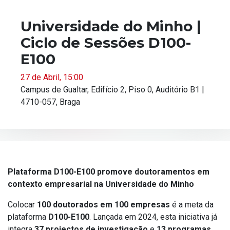
Universidade do Minho |
Ciclo de Sessões D100-
E100
27 de Abril, 15:00
Campus de Gualtar, Edifício 2, Piso 0, Auditório B1 |
4710-057, Braga
Plataforma D100-E100 promove doutoramentos em
contexto empresarial na Universidade do Minho
Colocar
100 doutorados em 100 empresas
é a meta da
plataforma
D100-E100
. Lançada em 2024, esta iniciativa já
integra
37 projectos de investigação
e
13 programas