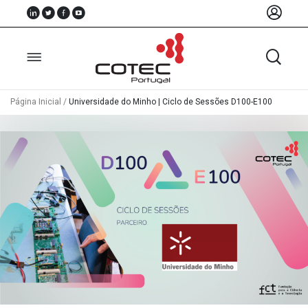
Página Inicial
/
Universidade do Minho | Ciclo de Sessões D100-E100
Sobre
Nós
Associados
Recursos
Notícias
Eventos
Projectos