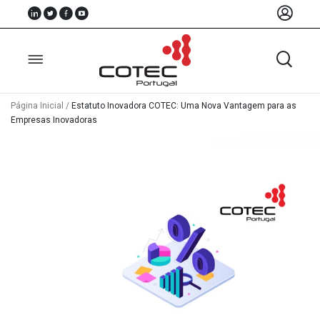
Página Inicial
/
Estatuto Inovadora COTEC: Uma Nova Vantagem para as
Empresas Inovadoras
Sobre
Nós
Associados
Recursos
Notícias
Eventos
Projectos