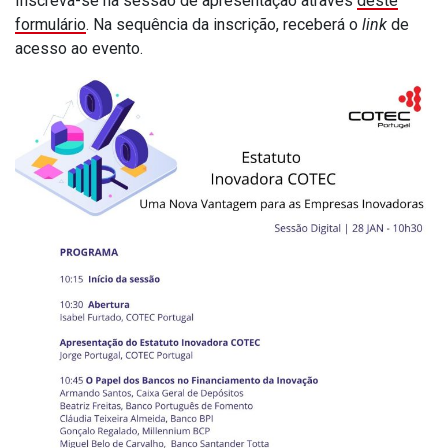
Inscreva-se na sessão de apresentação através
deste
formulário
. Na sequência da inscrição, receberá o
link
de
acesso ao evento.