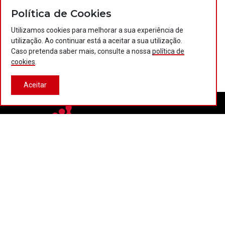
Política de Cookies
Utilizamos cookies para melhorar a sua experiência de
utilização. Ao continuar está a aceitar a sua utilização.
Caso pretenda saber mais, consulte a nossa
política de
cookies
.
Aceitar
Contactos
Política de privacidade
Política de cookies
Projectos Portugal 2020
© 2026 COTEC Portugal. Todos os direitos reservados.