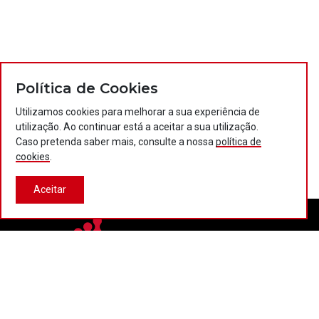
Política de Cookies
Utilizamos cookies para melhorar a sua experiência de
utilização. Ao continuar está a aceitar a sua utilização.
Caso pretenda saber mais, consulte a nossa
política de
cookies
.
Aceitar
Contactos
Política de privacidade
Política de cookies
Projectos Portugal 2020