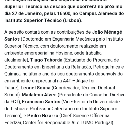
Superior Técnico na sessão que ocorrerá no próximo
dia 27 de Janeiro, pelas 16h00, no Campus Alameda do
Instituto Superior Técnico (Lisboa).
A sessão contará com as contribuições de
João Ménagé
Santos
(Doutorado em Engenharia Mecânica pelo Instituto
Superior Técnico, com doutoramento realizado em
ambiente empresarial na Hovione, onde trabalha
atualmente),
Tiago Taborda
(Estudante do Programa de
Doutoramento em Engenharia da Refinação, Petroquímica e
Química, no último ano do seu doutoramento desenvolvido
em ambiente empresarial na A4F – Algae for
Future),
Leonel Sousa
(Coordenador, Técnico Doctoral
School),
Madalena Alves
(Presidente do Conselho Diretivo
da FCT),
Francisco Santos
(Vice-Reitor da Universidade
de Lisboa e Professor Catedrático no Instituto Superior
Técnico), e
Pedro Bizarro
(Chief Science Officer na
Feedzai, Center for Responsible AI e TUMO Portugal).