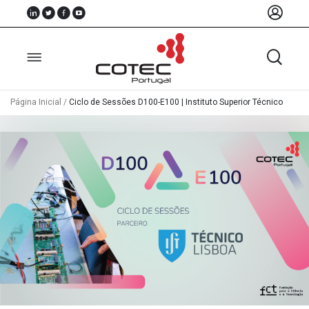
Página Inicial
/
Ciclo de Sessões D100-E100 | Instituto Superior Técnico
Sobre
Nós
Associados
Recursos
Notícias
Eventos
Projectos