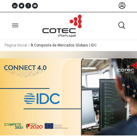
Página Inicial
/
À Conquista de Mercados Globais | IDC
Sobre
Nós
Associados
Recursos
Notícias
Eventos
Projectos