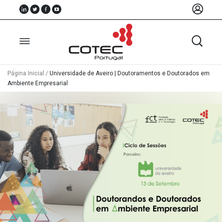
Página Inicial
/
Universidade de Aveiro | Doutoramentos e Doutorados em
Ambiente Empresarial
Sobre
Nós
Associados
Recursos
Notícias
Eventos
Projectos