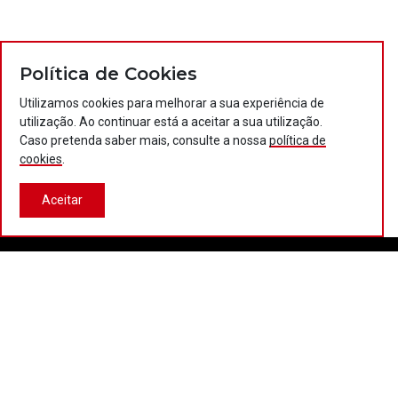
Política de Cookies
Utilizamos cookies para melhorar a sua experiência de
utilização. Ao continuar está a aceitar a sua utilização.
Caso pretenda saber mais, consulte a nossa
política de
cookies
.
Aceitar
Contactos
Política de privacidade
Política de cookies
Projectos Portugal 2020