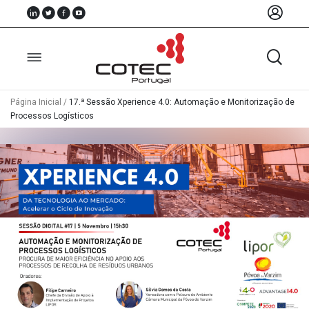
Página Inicial
/
17.ª Sessão Xperience 4.0: Automação e Monitorização de
Processos Logísticos
Sobre
Nós
Associados
Recursos
Notícias
Eventos
Projectos