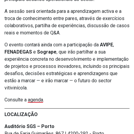
A sessão será orientada para a aprendizagem activa e a
troca de conhecimento entre pares, através de exercícios
colaborativos, partilha de experiências, discussão de casos
reais e momentos de Q&A.
O evento contará ainda com a participação da
AVIPE
,
FENADEGAS
e
Sogrape
, que irão partilhar a sua
experiência concreta no desenvolvimento e implementação
de projetos e processos inovadores, incluindo os principais
desafios, decisões estratégicas e aprendizagens que
estão a marcar — e irão marcar — o futuro do sector
vitivinícola.
Consulte a
agenda
.
LOCALIZAÇÃO
Auditório SGS – Porto
Rua de Faria Guimarães, 867 | 4200-292 - Porto