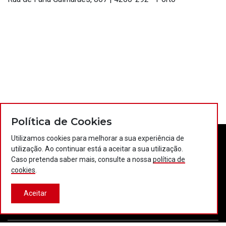
Política de Cookies
Utilizamos cookies para melhorar a sua experiência de
utilização. Ao continuar está a aceitar a sua utilização.
Caso pretenda saber mais, consulte a nossa
política de
cookies
.
Contactos
Política de privacidade
Política de cookies
Aceitar
Projectos Portugal 2020