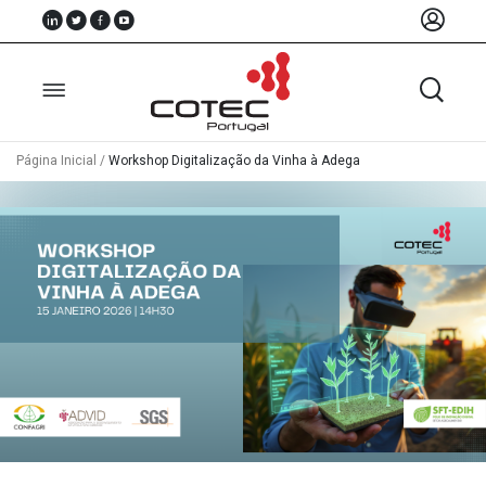
Página Inicial
/
Workshop Digitalização da Vinha à Adega
Sobre
Nós
Associados
Recursos
Notícias
Eventos
Projectos