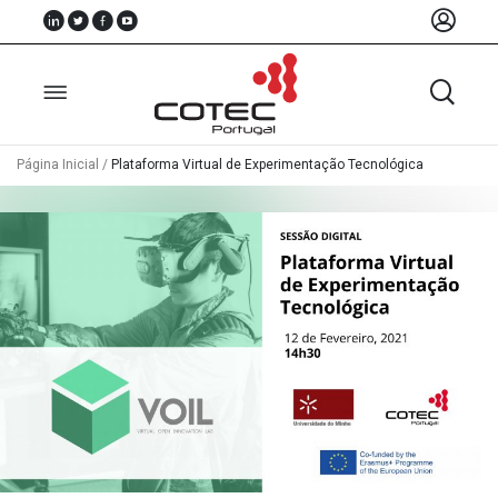
Página Inicial
/
Plataforma Virtual de Experimentação Tecnológica
Sobre
Nós
Associados
Recursos
Notícias
Eventos
Projectos