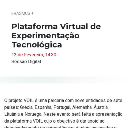
ERASMUS +
Plataforma Virtual de
Experimentação
Tecnológica
12 de Fevereiro, 14:30
Sessão Digital
O projeto VOIL é uma parceria com nove entidades de sete
países: Grécia, Espanha, Portugal, Alemanha, Áustria,
Lituânia e Noruega. Neste evento será feita a apresentação
da plataforma VOIL cujo o obejctivo é dar apoio ao
desenvolvimento de competências digitais avançadas e