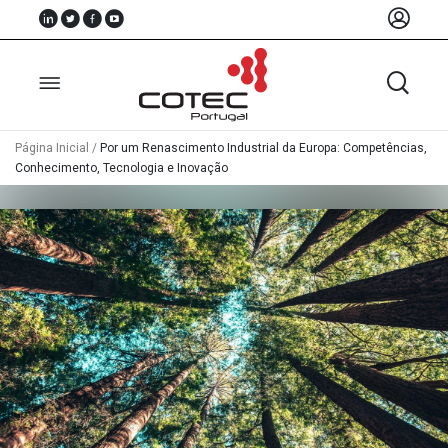
Página Inicial
/
Por um Renascimento Industrial da Europa: Competências,
Conhecimento, Tecnologia e Inovação
Sobre
Nós
Associados
Recursos
Notícias
Eventos
Projectos