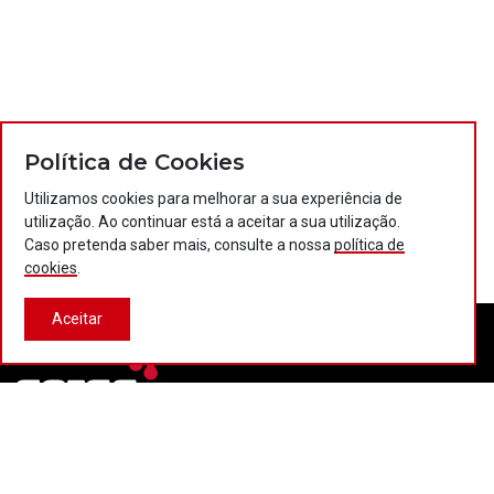
Política de Cookies
Utilizamos cookies para melhorar a sua experiência de
utilização. Ao continuar está a aceitar a sua utilização.
Caso pretenda saber mais, consulte a nossa
política de
cookies
.
Aceitar
Contactos
Política de privacidade
Política de cookies
Projectos Portugal 2020