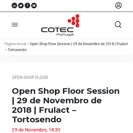
Página Inicial
/
Open Shop Floor Session | 29 de Novembro de 2018 | Frulact
– Tortosendo
Sobre
Nós
OPEN SHOP FLOOR
Associados
Open Shop Floor Session
Recursos
| 29 de Novembro de
Notícias
2018 | Frulact –
Eventos
Tortosendo
Projectos
29 de Novembro, 14:30