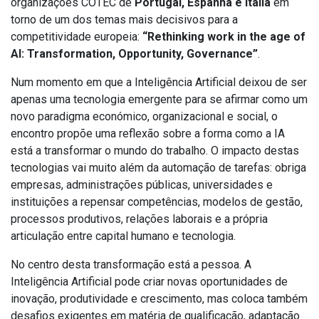
organizações COTEC de
Portugal, Espanha e Itália
em
torno de um dos temas mais decisivos para a
competitividade europeia:
“Rethinking work in the age of
AI: Transformation, Opportunity, Governance”
.
Num momento em que a Inteligência Artificial deixou de ser
apenas uma tecnologia emergente para se afirmar como um
novo paradigma económico, organizacional e social, o
encontro propõe uma reflexão sobre a forma como a IA
está a transformar o mundo do trabalho. O impacto destas
tecnologias vai muito além da automação de tarefas: obriga
empresas, administrações públicas, universidades e
instituições a repensar competências, modelos de gestão,
processos produtivos, relações laborais e a própria
articulação entre capital humano e tecnologia.
No centro desta transformação está a pessoa. A
Inteligência Artificial pode criar novas oportunidades de
inovação, produtividade e crescimento, mas coloca também
desafios exigentes em matéria de qualificação, adaptação