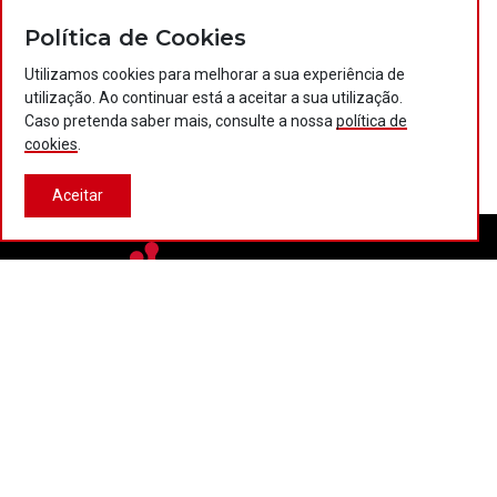
Política de Cookies
Utilizamos cookies para melhorar a sua experiência de
utilização. Ao continuar está a aceitar a sua utilização.
Caso pretenda saber mais, consulte a nossa
política de
cookies
.
Aceitar
Contactos
Política de privacidade
Política de cookies
Projectos Portugal 2020
© 2026 COTEC Portugal. Todos os direitos reservados.