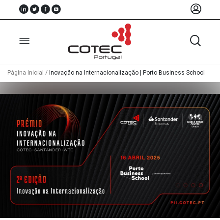
Página Inicial
/
Inovação na Internacionalização | Porto Business School
Sobre
Nós
Associados
Recursos
Notícias
Eventos
Projectos