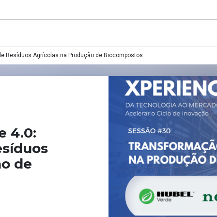
 de Resíduos Agrícolas na Produção de Biocompostos
e 4.0:
esíduos
ão de