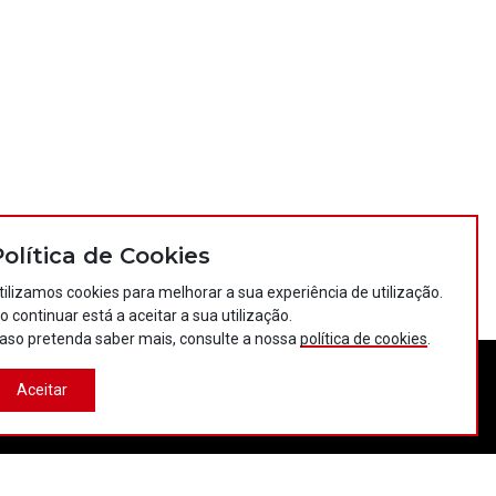
Política de Cookies
tilizamos cookies para melhorar a sua experiência de utilização.
o continuar está a aceitar a sua utilização.
aso pretenda saber mais, consulte a nossa
política de cookies
.
Aceitar
tos
Política de privacidade
Política de cookies
Projectos Portugal 2020