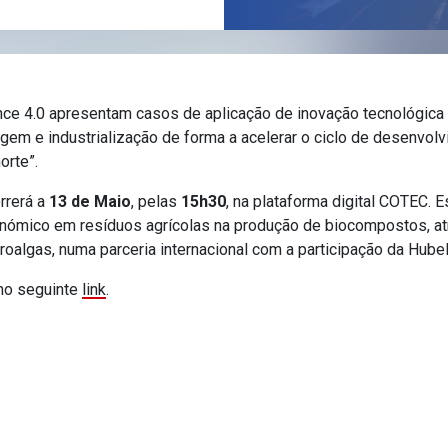
ce 4.0 apresentam casos de aplicação de inovação tecnológica
agem e industrialização de forma a acelerar o ciclo de desenvolv
orte”.
rrerá a
13 de Maio
, pelas
15h30
, na plataforma digital COTEC. 
onómico em resíduos agrícolas na produção de biocompostos, a
roalgas, numa parceria internacional com a participação da Hube
 no seguinte
link
.