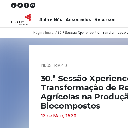
Sobre Nós
Associados
Recursos
Página Inicial
/
30.ª Sessão Xperience 4.0: Transformação
Sobre
Nós
INDÚSTRIA 4.0
30.ª Sessão Xperienc
Associados
Transformação de R
Recursos
Agrícolas na Produç
Notícias
Biocompostos
Eventos
13 de Maio, 15:30
Projectos