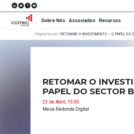
Sobre Nós
Associados
Recursos
Página Inicial
/
RETOMAR O INVESTIMENTO – O PAPEL DO 
Sobre
Nós
RETOMAR O INVESTI
Associados
PAPEL DO SECTOR 
Recursos
23 de Abril, 15:00
Notícias
Mesa Redonda Digital
Eventos
Projectos