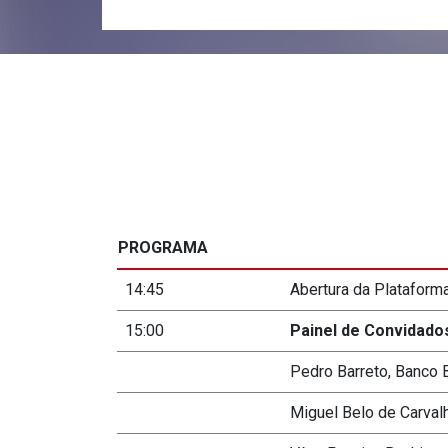
PROGRAMA
14:45
Abertura da Plataform
15:00
Painel de Convidado
Pedro Barreto, Banco 
Miguel Belo de Carval