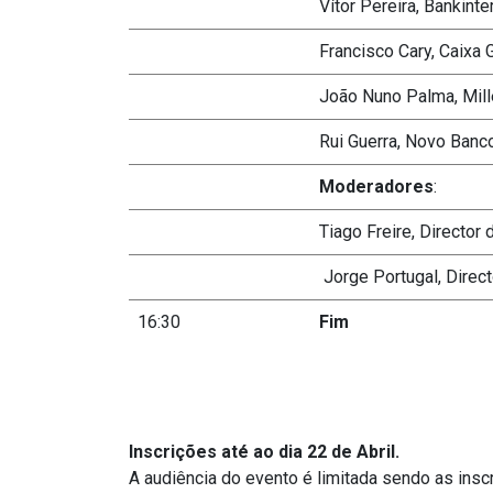
Vítor Pereira, Bankinte
Francisco Cary, Caixa 
João Nuno Palma, Mil
Rui Guerra, Novo Banc
Moderadores
:
Tiago Freire, Directo
Jorge Portugal, Direc
16:30
Fim
Inscrições até ao dia 22 de Abril.
A audiência do evento é limitada sendo as ins