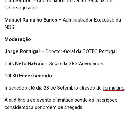
Lino Santos
– Coordenador do Centro Nacional de
Cibersegurança
Manuel Ramalho Eanes
– Administrador Executivo da
NOS
Moderação
Jorge Portugal
– Director-Geral da COTEC Portugal
Luís Neto Galvão
– Sócio da SRS Advogados
19h30
Encerramento
Inscrições até dia 23 de Setembro através do
formulário
.
A audiência do evento é limitada sendo as inscrições
consideradas por ordem de chegada.