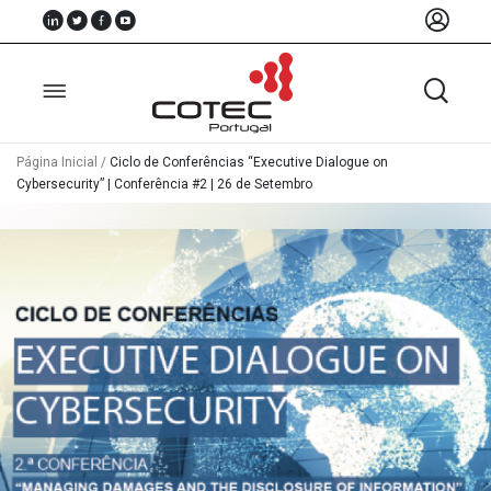
Página Inicial
/
Ciclo de Conferências “Executive Dialogue on
Cybersecurity” | Conferência #2 | 26 de Setembro
Sobre
Nós
Associados
Recursos
Notícias
Eventos
Projectos