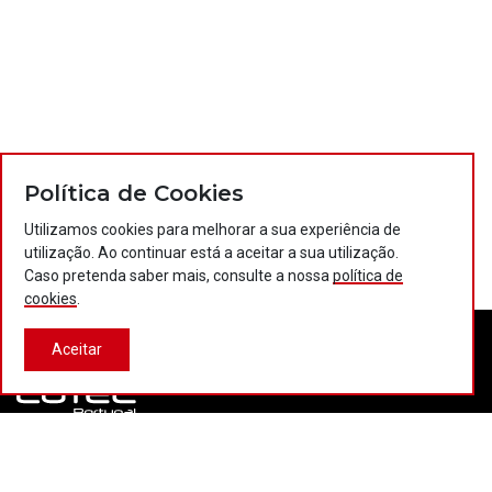
Política de Cookies
Utilizamos cookies para melhorar a sua experiência de
utilização. Ao continuar está a aceitar a sua utilização.
Caso pretenda saber mais, consulte a nossa
política de
cookies
.
Aceitar
Contactos
Política de privacidade
Política de cookies
Projectos Portugal 2020