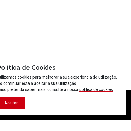
Política de Cookies
tilizamos cookies para melhorar a sua experiência de utilização.
o continuar está a aceitar a sua utilização.
aso pretenda saber mais, consulte a nossa
política de cookies
.
Aceitar
tos
Política de privacidade
Política de cookies
Projectos Portugal 2020