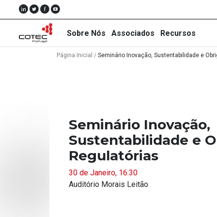
Sobre Nós
Associados
Recursos
Página Inicial
/
Seminário Inovação, Sustentabilidade e Obr
Sobre
Nós
Seminário Inovação,
Associados
Sustentabilidade e 
Recursos
Regulatórias
Notícias
30 de Janeiro, 16:30
Auditório Morais Leitão
Eventos
Projectos