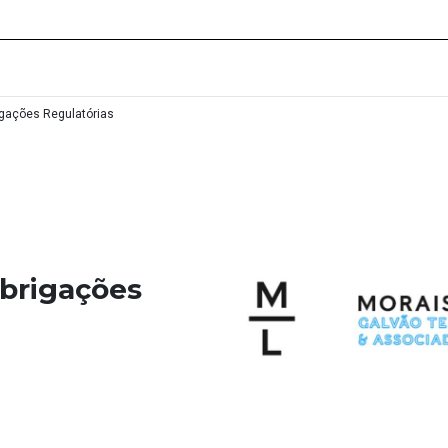
igações Regulatórias
Obrigações