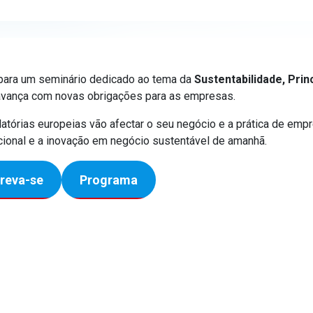
para um seminário dedicado ao tema da
Sustentabilidade, Prin
avança com novas obrigações para as empresas.
atórias europeias vão afectar o seu negócio e a prática de emp
acional e a inovação em negócio sustentável de amanhã.
creva-se
Programa