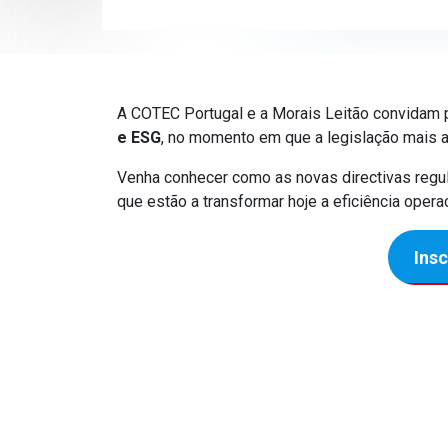
A COTEC Portugal e a Morais Leitão convidam 
e ESG
, no momento em que a legislação mais 
Venha conhecer como as novas directivas regul
que estão a transformar hoje a eficiência oper
Ins