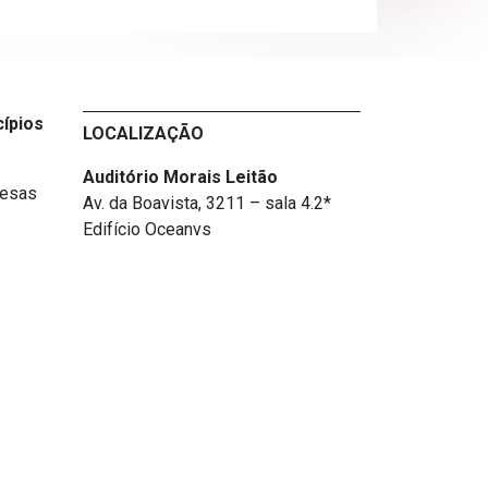
cípios
LOCALIZAÇÃO
Auditório Morais Leitão
resas
Av. da Boavista, 3211 – sala 4.2*
Edifício Oceanvs