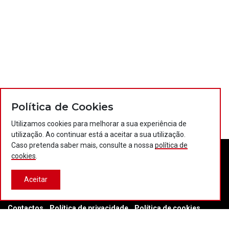
Política de Cookies
Utilizamos cookies para melhorar a sua experiência de
utilização. Ao continuar está a aceitar a sua utilização.
Caso pretenda saber mais, consulte a nossa
política de
cookies
.
Aceitar
Contactos
Política de privacidade
Política de cookies
Projectos Portugal 2020