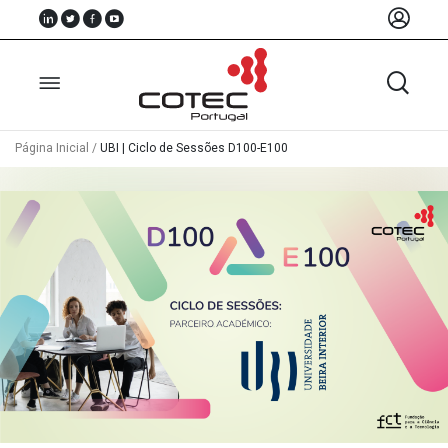
Página Inicial
/
UBI | Ciclo de Sessões D100-E100
Sobre
Nós
Associados
Recursos
Notícias
Eventos
Projectos