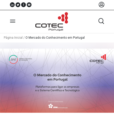
Página Inicial
/
O Mercado do Conhecimento em Portugal
Sobre
Nós
Associados
Recursos
Notícias
Eventos
Projectos