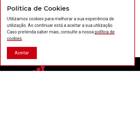
Política de Cookies
Utilizamos cookies para melhorar a sua experiência de
utilização. Ao continuar está a aceitar a sua utilização.
Caso pretenda saber mais, consulte a nossa
política de
cookies
.
Aceitar
Contactos
Política de privacidade
Política de cookies
Projectos Portugal 2020
© 2026 COTEC Portugal. Todos os direitos reservados.