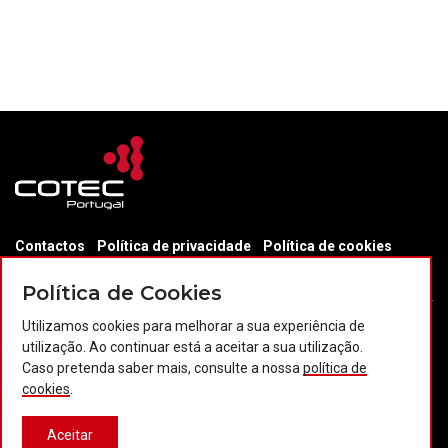
Contactos
Política de privacidade
Política de cookies
Projectos Portugal 2020
Política de Cookies
Utilizamos cookies para melhorar a sua experiência de
utilização. Ao continuar está a aceitar a sua utilização.
© 2026 COTEC Portugal. Todos os direitos reservados.
Caso pretenda saber mais, consulte a nossa
política de
cookies
.
Plataforma co-financiada por:
Aceitar