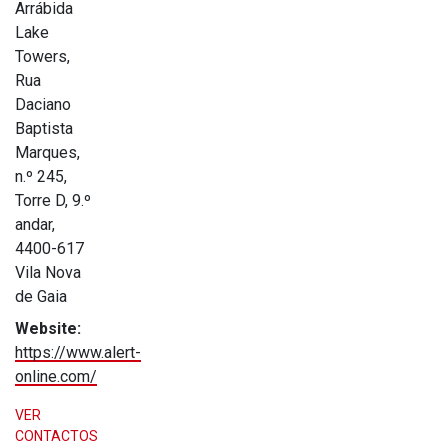
Arrábida
Lake
Towers,
Rua
Daciano
Baptista
Marques,
n.º 245,
Torre D, 9.º
andar,
4400-617
Vila Nova
de Gaia
Website:
https://www.alert-
online.com/
VER
CONTACTOS