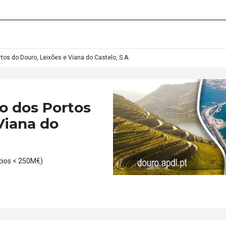
os do Douro, Leixões e Viana do Castelo, S.A.
o dos Portos
Viana do
ios < 250M€)