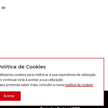
s de
Política de Cookies
tilizamos cookies para melhorar a sua experiência de utilização.
o continuar está a aceitar a sua utilização.
aso pretenda saber mais, consulte a nossa
política de cookies
.
Aceitar
tos
Política de privacidade
Política de cookies