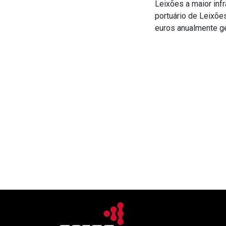
Leixões a maior infr
portuário de Leixõe
euros anualmente g