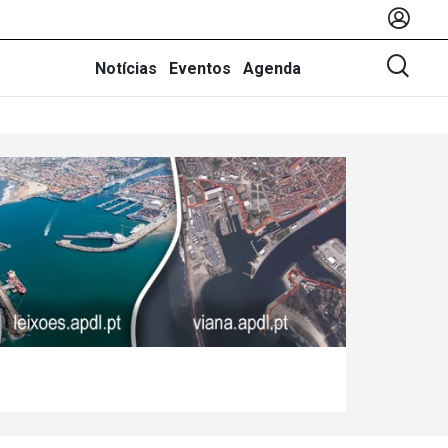
Notícias
Eventos
Agenda