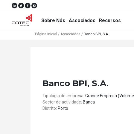
Sobre Nós
Associados
Recursos
Página Inicial
/
Associados
/
Banco BPI, S.A.
Sobre
Nós
Associados
Banco BPI, S.A.
Recursos
Tipologia de empresa:
Grande Empresa (Volume
Sector de actividade:
Banca
Notícias
Distrito:
Porto
Eventos
Projectos