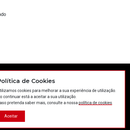
ndo
tos
Política de privacidade
Política de cookies
Política de Cookies
Projectos Portugal 2020
tilizamos cookies para melhorar a sua experiência de utilização.
o continuar está a aceitar a sua utilização.
aso pretenda saber mais, consulte a nossa
política de cookies
.
Aceitar
Desenvolvido por:
LBC