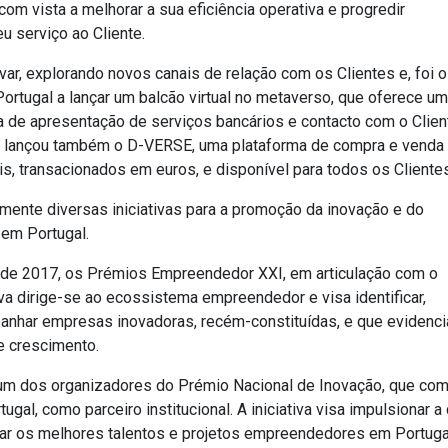
com vista a melhorar a sua eficiência operativa e progredir
u serviço ao Cliente.
var, explorando novos canais de relação com os Clientes e, foi o
ortugal a lançar um balcão virtual no metaverso, que oferece u
a de apresentação de serviços bancários e contacto com o Clien
PI lançou também o D-VERSE, uma plataforma de compra e venda
is, transacionados em euros, e disponível para todos os Cliente
mente diversas iniciativas para a promoção da inovação e do
em Portugal.
de 2017, os Prémios Empreendedor XXI, em articulação com o
iva dirige-se ao ecossistema empreendedor e visa identificar,
anhar empresas inovadoras, recém-constituídas, e que evidenc
e crescimento.
m dos organizadores do Prémio Nacional de Inovação, que com
gal, como parceiro institucional. A iniciativa visa impulsionar a 
ar os melhores talentos e projetos empreendedores em Portuga