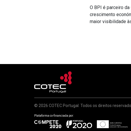
O BPI é parceiro da
crescimento económi
maior visibilidade 
© 2026 COTEC Portugal. Todos os direitos reservado
Plataforma co-financiada por: