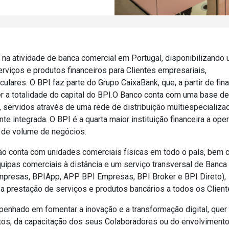
 na atividade de banca comercial em Portugal, disponibilizando
erviços e produtos financeiros para Clientes empresariais,
iculares. O BPI faz parte do Grupo CaixaBank, que, a partir de fina
r a totalidade do capital do BPI.O Banco conta com uma base de
, servidos através de uma rede de distribuição multiespecializad
nte integrada. O BPI é a quarta maior instituição financeira a ope
 de volume de negócios.
ção conta com unidades comerciais físicas em todo o país, bem
uipas comerciais à distância e um serviço transversal de Banca 
mpresas, BPIApp, APP BPI Empresas, BPI Broker e BPI Direto),
 prestação de serviços e produtos bancários a todos os Client
nhado em fomentar a inovação e a transformação digital, quer
tos, da capacitação dos seus Colaboradores ou do envolviment