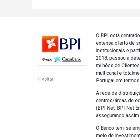
O BPI está centrado
extensa oferta de s
institucionais e part
2018, passou a dete
milhões de Clientes
multicanal e totalme
Voltar
Portugal em termos
A rede de distribui
centros/áreas de eq
(BPI Net, BPI Net E
assegurando assim a
O Banco tem-se empe
meio de investimen