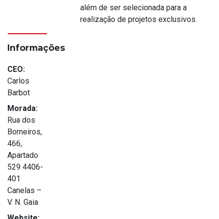
além de ser selecionada para a
realização de projetos exclusivos.
Informações
CEO:
Carlos
Barbot
Morada:
Rua dos
Borneiros,
466,
Apartado
529 4406-
401
Canelas –
V. N. Gaia
Website: