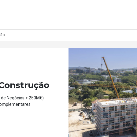
ão
Construção
 de Negócios > 250M€)
 complementares