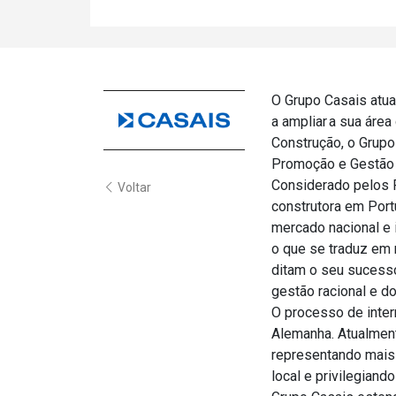
O Grupo Casais atua
a ampliar a sua área
Construção, o Grupo
Promoção e Gestão 
Considerado pelos P
Voltar
construtora em Port
mercado nacional e i
o que se traduz em 
ditam o seu sucess
gestão racional e d
O processo de inte
Alemanha. Atualment
representando mais 
local e privilegiand