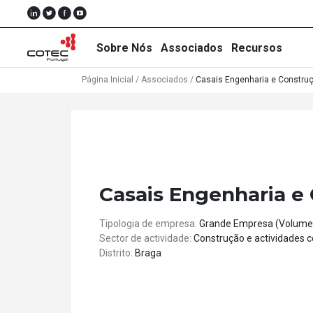
Sobre Nós
Associados
Recursos
Página Inicial
/
Associados
/
Casais Engenharia e Construç
Sobre
Nós
Associados
Casais Engenharia e 
Recursos
Tipologia de empresa:
Grande Empresa (Volume
Sector de actividade:
Construção e actividades
Notícias
Distrito:
Braga
Eventos
Projectos