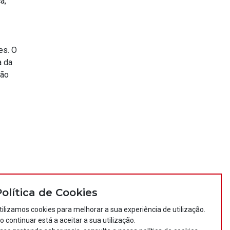
a,
es. O
a da
são
Política de Cookies
tilizamos cookies para melhorar a sua experiência de utilização.
o continuar está a aceitar a sua utilização.