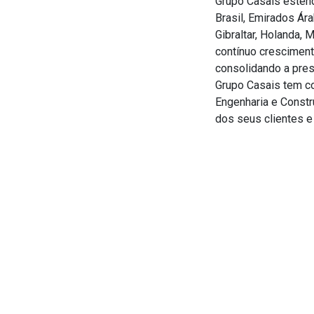
Grupo Casais estend
Brasil, Emirados Ár
Gibraltar, Holanda,
contínuo cresciment
consolidando a pres
Grupo Casais tem co
Engenharia e Constr
dos seus clientes 