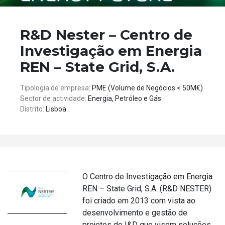
R&D Nester – Centro de
Investigação em Energia
REN – State Grid, S.A.
Tipologia de empresa:
PME (Volume de Negócios < 50M€)
Sector de actividade:
Energia, Petróleo e Gás
Distrito:
Lisboa
O Centro de Investigação em Energia
REN – State Grid, S.A. (R&D NESTER)
foi criado em 2013 com vista ao
desenvolvimento e gestão de
projetos de I&D que visem soluções