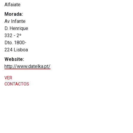
Alfaiate
Morada:
Av Infante
D. Henrique
332 - 2º
Dto. 1800-
224 Lisboa
Website:
http://www.datelka.pt/
VER
CONTACTOS