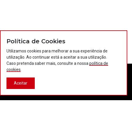
Política de Cookies
Utilizamos cookies para melhorar a sua experiência de
utilização. Ao continuar está a aceitar a sua utilização.
Caso pretenda saber mais, consulte a nossa
política de
cookies
.
Aceitar
Contactos
Política de privacidade
Política de cookies
Projectos Portugal 2020