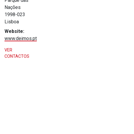
Parque das
Nações
1998-023
Lisboa
Website:
www.deimos.pt
VER
CONTACTOS