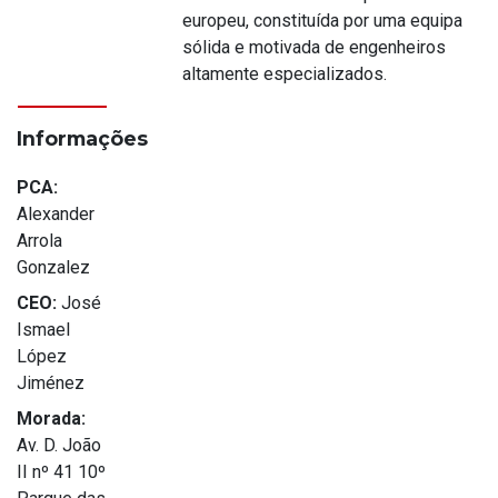
europeu, constituída por uma equipa
sólida e motivada de engenheiros
altamente especializados.
Informações
PCA:
Alexander
Arrola
Gonzalez
CEO:
José
Ismael
López
Jiménez
Morada:
Av. D. João
II nº 41 10º