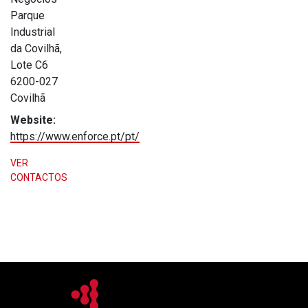
Parque
Industrial
da Covilhã,
Lote C6
6200-027
Covilhã
Website:
https://www.enforce.pt/pt/
VER
CONTACTOS