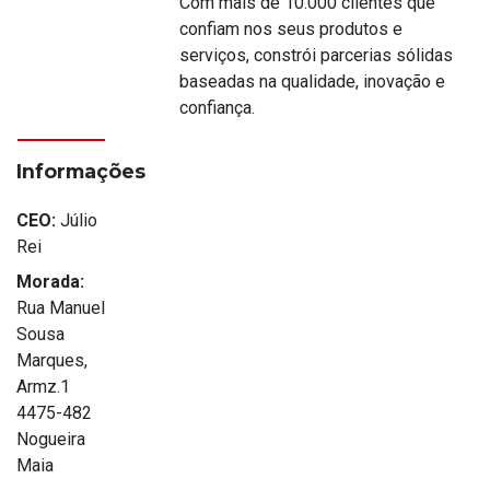
Com mais de 10.000 clientes que
confiam nos seus produtos e
serviços, constrói parcerias sólidas
baseadas na qualidade, inovação e
confiança.
Informações
CEO:
Júlio
Rei
Morada:
Rua Manuel
Sousa
Marques,
Armz.1
4475-482
Nogueira
Maia