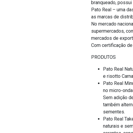
branqueado, possui 
Pato Real – uma das
as marcas de distrib
No mercado nacional
supermercados, comé
mercados de exporta
Com certificação de
PRODUTOS
Pato Real Natu
e risotto Carnar
Pato Real Minu
no micro-onda
Sem adição de
também alterna
sementes.
Pato Real Tak
naturais e sem