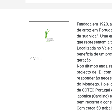
Fundada em 1920, a 
de arroz em Portugal
da sua vida.”. Uma e
que representam a t
Localizada no Vale 
beneficia de um pro
Voltar
geração.
Nos últimos anos, r
projecto de IDI com
responder às necess
do Mondego. Hoje, o
da COTEC Portugal e
japónica (Carolino)
sem recorrer a conse
Com cerca 50 trabal