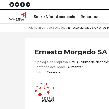
Sobre Nós
Associados
Recursos
Página Inicial
/
Associados
/
Ernesto Morgado SA – Arroz P
Sobre
Ernesto Morgado SA 
Nós
Tipologia de empresa:
PME (Volume de Negócio
Associados
Sector de actividade:
Alimentar
Distrito:
Coimbra
Recursos
Notícias
Eventos
Projectos