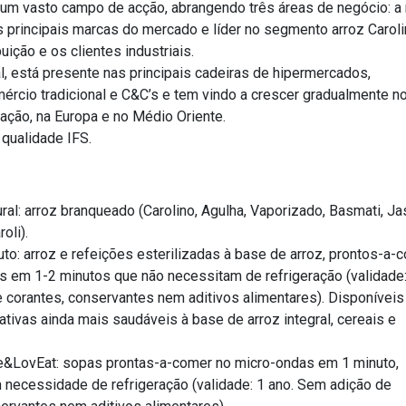
um vasto campo de acção, abrangendo três áreas de negócio: a
 principais marcas do mercado e líder no segmento arroz Caroli
uição e os clientes industriais.
, está presente nas principais cadeiras de hipermercados,
rcio tradicional e C&C’s e tem vindo a crescer gradualmente n
ção, na Europa e no Médio Oriente.
 qualidade IFS.
ral: arroz branqueado (Carolino, Agulha, Vaporizado, Basmati, J
oli).
to: arroz e refeições esterilizadas à base de arroz, prontos-a-
s em 1-2 minutos que não necessitam de refrigeração (validade:
 corantes, conservantes nem aditivos alimentares). Disponíveis
tivas ainda mais saudáveis à base de arroz integral, cereais e
e&LovEat: sopas prontas-a-comer no micro-ondas em 1 minuto,
 necessidade de refrigeração (validade: 1 ano. Sem adição de