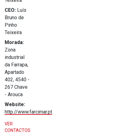
Teixeira
CEO:
Luís
Bruno de
Pinho
Teixeira
Morada:
Zona
industrial
da Farrapa,
Apartado
402, 4540 -
267 Chave
- Arouca
Website:
http://www.farcimar.pt
VER
CONTACTOS