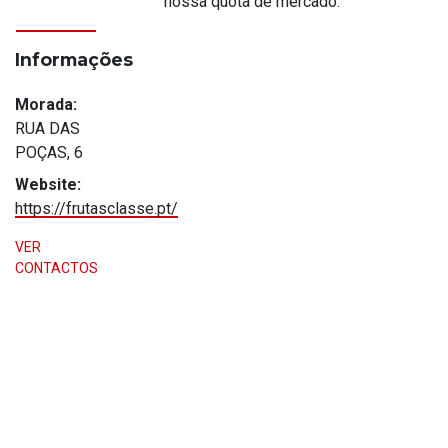
nossa quota de mercado.
Informações
Morada:
RUA DAS
POÇAS, 6
Website:
https://frutasclasse.pt/
VER
CONTACTOS