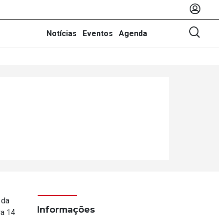
Notícias
Eventos
Agenda
 da
Informações
ra 14