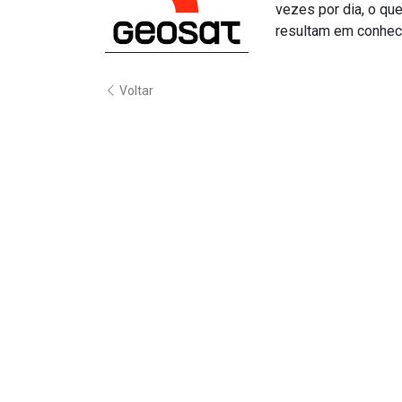
vezes por dia, o qu
resultam em conhec
Voltar