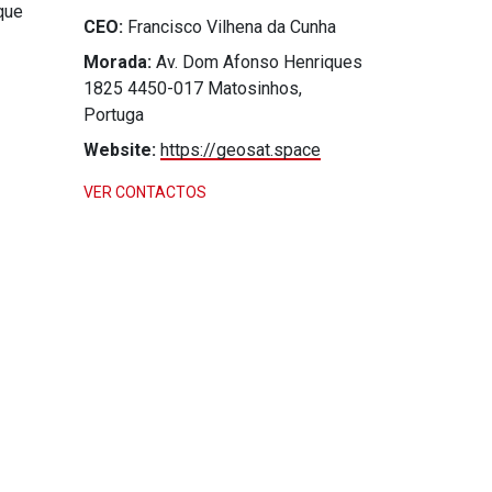
que
CEO:
Francisco Vilhena da Cunha
Morada:
Av. Dom Afonso Henriques
1825 4450-017 Matosinhos,
Portuga
Website:
https://geosat.space
VER CONTACTOS