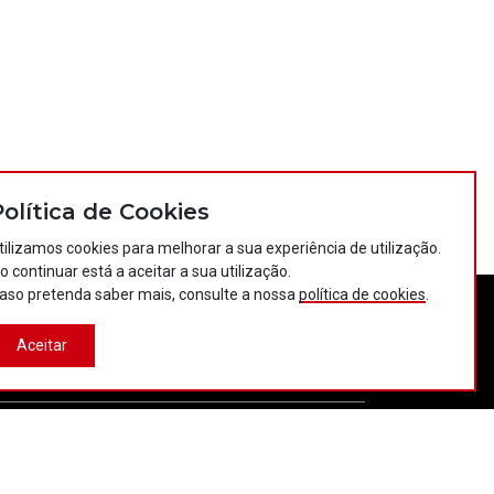
Política de Cookies
tilizamos cookies para melhorar a sua experiência de utilização.
o continuar está a aceitar a sua utilização.
aso pretenda saber mais, consulte a nossa
política de cookies
.
tos
Política de privacidade
Política de cookies
Aceitar
Projectos Portugal 2020
Desenvolvido por:
LBC