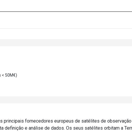
s < 50M€)
 principais fornecedores europeus de satélites de observação
ta definição e análise de dados. Os seus satélites orbitam a Ter