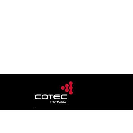
© 2026 COTEC Portugal. Todos os direitos reservado
Plataforma co-financiada por: