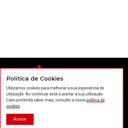
Política de Cookies
Utilizamos cookies para melhorar a sua experiência de
utilização. Ao continuar está a aceitar a sua utilização.
Contactos
Política de privacidade
Política de cookies
Caso pretenda saber mais, consulte a nossa
política de
Projectos Portugal 2020
cookies
.
Aceitar