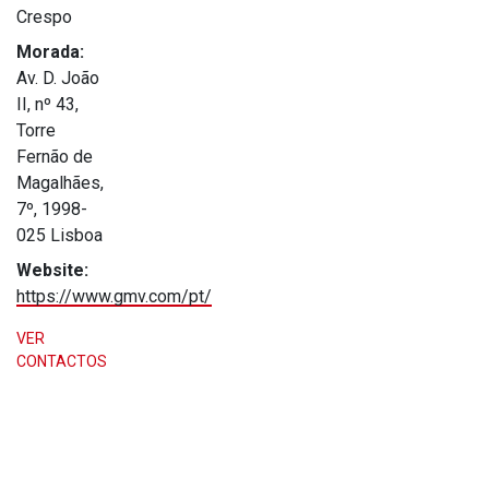
Crespo
Morada:
Av. D. João
II, nº 43,
Torre
Fernão de
Magalhães,
7º, 1998-
025 Lisboa
Website:
https://www.gmv.com/pt/
VER
CONTACTOS