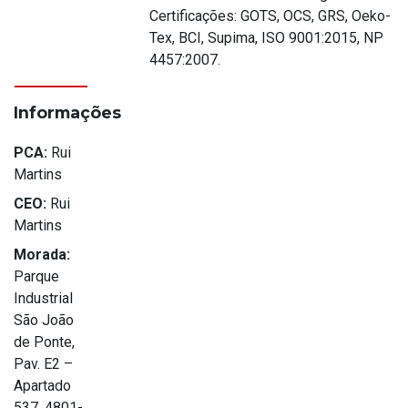
Certificações: GOTS, OCS, GRS, Oeko-
Tex, BCI, Supima, ISO 9001:2015, NP
4457:2007.
Informações
PCA:
Rui
Martins
CEO:
Rui
Martins
Morada:
Parque
Industrial
São João
de Ponte,
Pav. E2 –
Apartado
537, 4801-