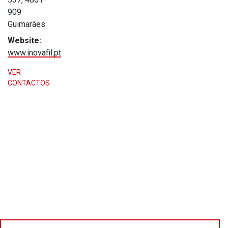
909
Guimarães
Website:
www.inovafil.pt
VER
CONTACTOS