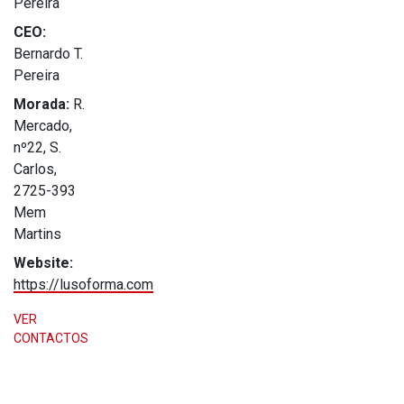
Pereira
CEO:
Bernardo T.
Pereira
Morada:
R.
Mercado,
nº22, S.
Carlos,
2725-393
Mem
Martins
Website:
https://lusoforma.com
VER
CONTACTOS