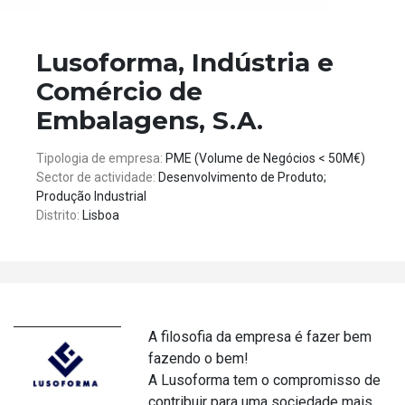
Lusoforma, Indústria e
Comércio de
Embalagens, S.A.
Tipologia de empresa:
PME (Volume de Negócios < 50M€)
Sector de actividade:
Desenvolvimento de Produto;
Produção Industrial
Distrito:
Lisboa
A filosofia da empresa é fazer bem
fazendo o bem!
A Lusoforma tem o compromisso de
contribuir para uma sociedade mais