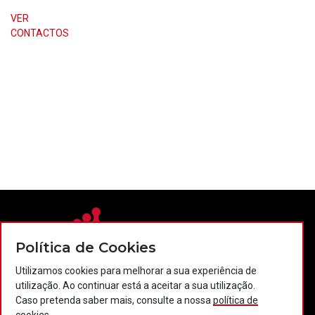
VER
CONTACTOS
Política de Cookies
Utilizamos cookies para melhorar a sua experiência de
Contactos
Política de privacidade
Política de cookies
utilização. Ao continuar está a aceitar a sua utilização.
Caso pretenda saber mais, consulte a nossa
política de
Projectos Portugal 2020