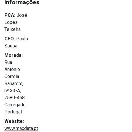
Informações
PCA:
José
Lopes
Teixeira
CEO:
Paulo
Sousa
Morada:
Rua
António
Correia
Baharém,
nº 33-A,
2580-468
Carregado,
Portugal
Website:
www.maxdata.pt