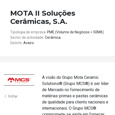
MOTA II Soluções
Cerâmicas, S.A.
Tipologia de empresa:
PME (Volume de Negócios < 50M€)
Sector de actividade:
Cerâmica
Distrito:
Aveiro
A visão do Grupo Mota Ceramic
Solutions® (Grupo MCS®) é ser líder
de Mercado no fornecimento de
matérias-primas e pastas cerâmicas
Voltar
de qualidade para clients nacionais e
internacionais. O Grupo MCS®
compromete-se ainda em fornecer