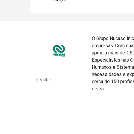
O Grupo Nucase inic
empresas. Com quatr
apoio a mais de 1.
Especialistas nas á
Humanos e Sistemas
necessidades e expe
Voltar
cerca de 150 profi
deles.