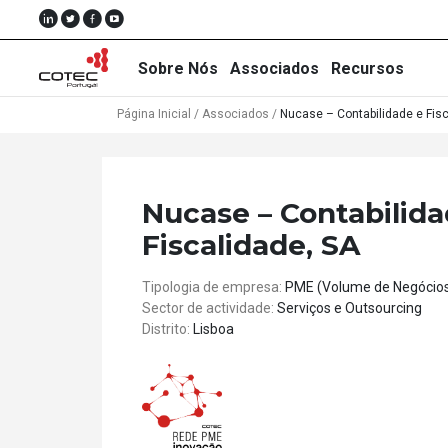
Sobre Nós
Associados
Recursos
Página Inicial
/
Associados
/
Nucase – Contabilidade e Fisc
Sobre
Nucase – Contabilida
Nós
Fiscalidade, SA
Associados
Tipologia de empresa:
PME (Volume de Negócio
Recursos
Sector de actividade:
Serviços e Outsourcing
Distrito:
Lisboa
Notícias
Eventos
Projectos