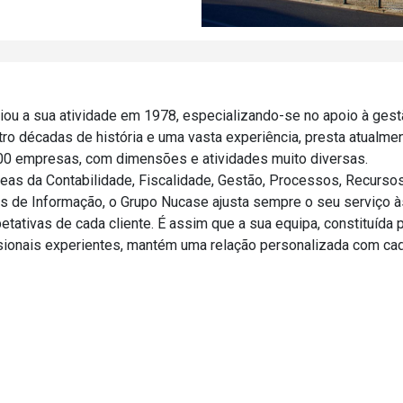
iou a sua atividade em 1978, especializando-se no apoio à ges
o décadas de história e uma vasta experiência, presta atualme
500 empresas, com dimensões e atividades muito diversas.
reas da Contabilidade, Fiscalidade, Gestão, Processos, Recurso
 de Informação, o Grupo Nucase ajusta sempre o seu serviço à
tativas de cada cliente. É assim que a sua equipa, constituída 
ssionais experientes, mantém uma relação personalizada com ca